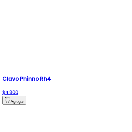
Clavo Phinno Rh4
$4.800
Agregar