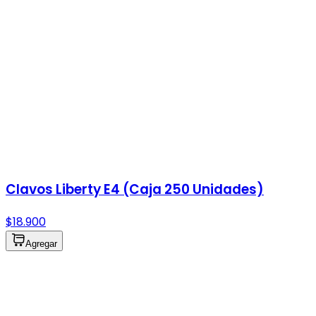
Clavos Liberty E4 (Caja 250 Unidades)
$18.900
Agregar