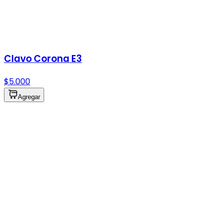
Clavo Corona E3
$5.000
Agregar