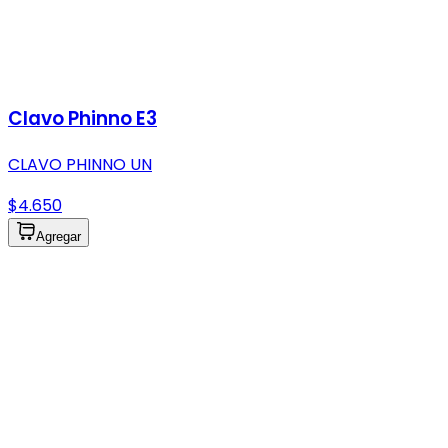
Clavo Phinno E3
CLAVO PHINNO UN
$4.650
Agregar