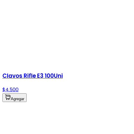
Clavos Rifle E3 100Uni
$4.500
Agregar