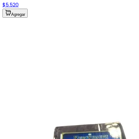
$5.520
Agregar