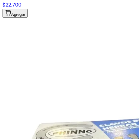
$22.700
Agregar