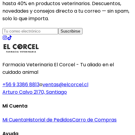
hasta 40% en productos veterinarios. Descuentos,
novedades y consejos directo a tu correo — sin spam,
solo lo que importa.
Suscribirse
Farmacia Veterinaria El Corcel - Tu aliado en el
cuidado animal
+56 9 3386 8813
o
ventas@elcorcel.cl
Arturo Calvo 2170, Santiago
Mi Cuenta
Mi Cuenta
Historial de Pedidos
Carro de Compras
Ayuda