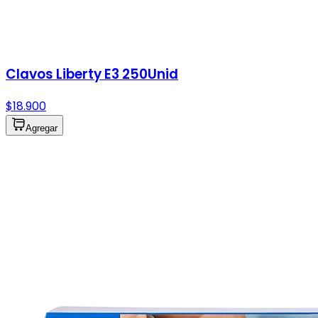
Clavos Liberty E3 250Unid
$18.900
Agregar