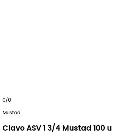
0
/
0
Mustad
Clavo ASV 1 3/4 Mustad 100 u