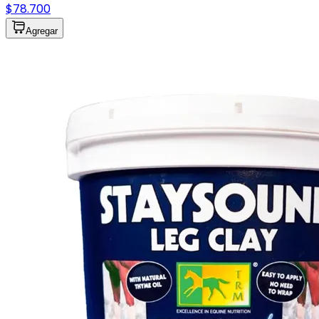
$78.700
Agregar