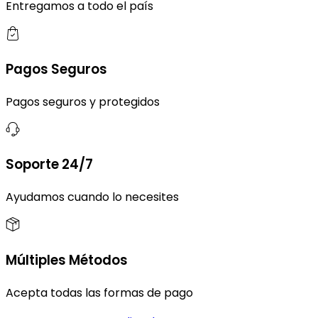
Entregamos a todo el país
Pagos Seguros
Pagos seguros y protegidos
Soporte 24/7
Ayudamos cuando lo necesites
Múltiples Métodos
Acepta todas las formas de pago