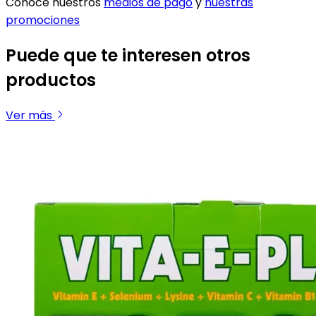
Conoce nuestros
medios de pago
y
nuestras
promociones
Puede que te interesen otros
productos
Ver más