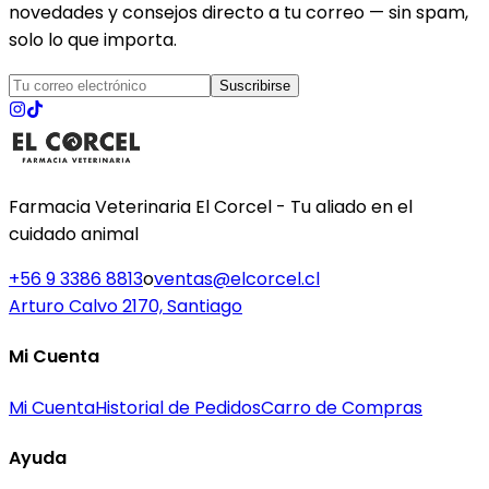
novedades y consejos directo a tu correo — sin spam,
solo lo que importa.
Suscribirse
Farmacia Veterinaria El Corcel - Tu aliado en el
cuidado animal
+56 9 3386 8813
o
ventas@elcorcel.cl
Arturo Calvo 2170, Santiago
Mi Cuenta
Mi Cuenta
Historial de Pedidos
Carro de Compras
Ayuda