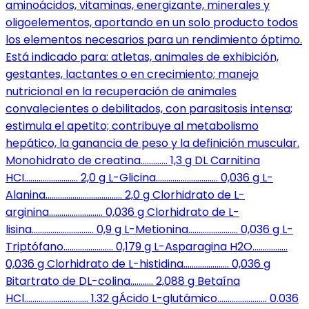
aminoácidos, vitaminas, energizante, minerales y
oligoelementos, aportando en un solo producto todos
los elementos necesarios para un rendimiento óptimo.
Está indicado para: atletas, animales de exhibición,
gestantes, lactantes o en crecimiento; manejo
nutricional en la recuperación de animales
convalecientes o debilitados, con parasitosis intensa;
estimula el apetito; contribuye al metabolismo
hepático, la ganancia de peso y la definición muscular.
Monohidrato de creatina…………. 1,3 g DL Carnitina
HCI…………………….. 2,0 g L-Glicina………………………… 0,036 g L-
Alanina………………………………. 2,0 g Clorhidrato de L-
arginina…………………….. 0,036 g Clorhidrato de L-
lisina………………………… 0,9 g L-Metionina…………………… 0,036 g L-
Triptófano…………………… 0,179 g L-Asparagina H2O……………..
0,036 g Clorhidrato de L-histidina…………………. 0,036 g
Bitartrato de DL-colina……….. 2,088 g Betaína
HCl…………………………. 1.32 gÁcido L-glutámico…………………… 0.036