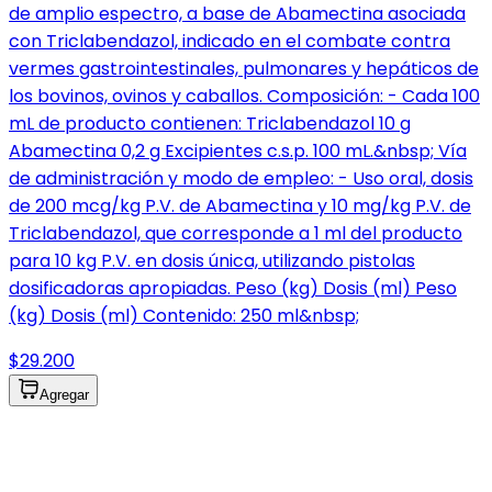
de amplio espectro, a base de Abamectina asociada
con Triclabendazol, indicado en el combate contra
vermes gastrointestinales, pulmonares y hepáticos de
los bovinos, ovinos y caballos. Composición: - Cada 100
mL de producto contienen: Triclabendazol 10 g
Abamectina 0,2 g Excipientes c.s.p. 100 mL.&nbsp; Vía
de administración y modo de empleo: - Uso oral, dosis
de 200 mcg/kg P.V. de Abamectina y 10 mg/kg P.V. de
Triclabendazol, que corresponde a 1 ml del producto
para 10 kg P.V. en dosis única, utilizando pistolas
dosificadoras apropiadas. Peso (kg) Dosis (ml) Peso
(kg) Dosis (ml) Contenido: 250 ml&nbsp;
$29.200
Agregar