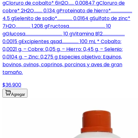
gCloruro de cobalto* 6H2O…… 0.00847 gCloruro de
cobre* 2H2O……… 0.134 gProteinato de hierro*…………………..
4.5 gSelenito de sodio*……………. 0.0164 gSulfato de zinc*
7H2O……………. 1.208 gFructosa………………………………… 10
gGlucosa…………………………………. 10 gVitamina B12……………………
0.0015 gExcipientes qsad……………… 100 mL * Cobalto:
0,0021 g. – Cobre: ​​0,05 g. – Hierro: 0,45 g. – Selenio:
0,0104 g. – Zinc: 0,275 g Especies objetivo: Equinos,
bovinos, ovinos, caprinos, porcinos y aves de gran
tamaño.
$36.900
Agregar