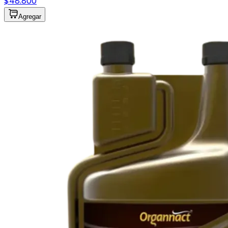
$48.800
Agregar