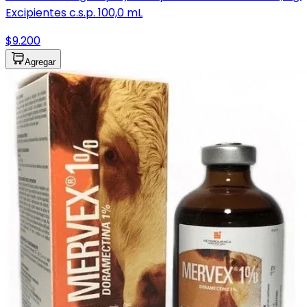
Excipientes c.s.p. 100,0 mL
$9.200
Agregar