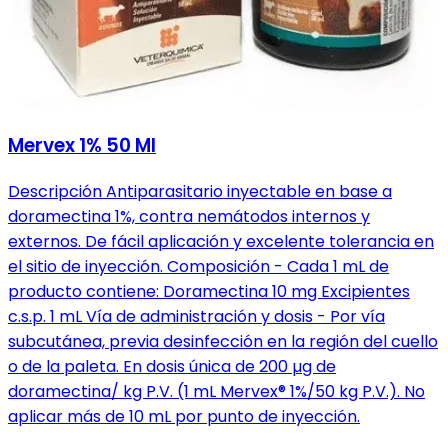
Mervex 1% 50 Ml
Descripción Antiparasitario inyectable en base a
doramectina 1%, contra nemátodos internos y
externos. De fácil aplicación y excelente tolerancia en
el sitio de inyección. Composición - Cada 1 mL de
producto contiene: Doramectina 10 mg Excipientes
c.s.p. 1 mL Vía de administración y dosis - Por vía
subcutánea, previa desinfección en la región del cuello
o de la paleta. En dosis única de 200 µg de
doramectina/ kg P.V. (1 mL Mervex® 1%/50 kg P.V.). No
aplicar más de 10 mL por punto de inyección.