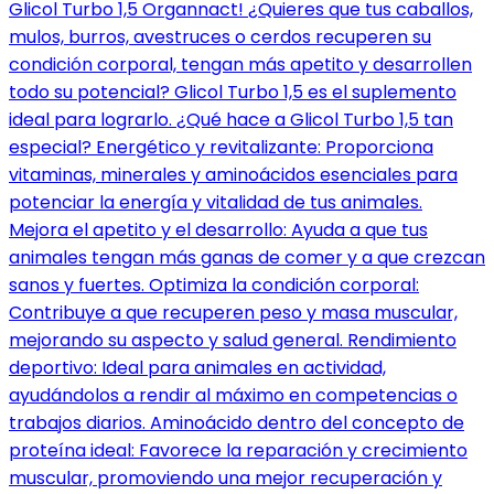
Glicol Turbo 1,5 Organnact! ¿Quieres que tus caballos,
mulos, burros, avestruces o cerdos recuperen su
condición corporal, tengan más apetito y desarrollen
todo su potencial? Glicol Turbo 1,5 es el suplemento
ideal para lograrlo. ¿Qué hace a Glicol Turbo 1,5 tan
especial? Energético y revitalizante: Proporciona
vitaminas, minerales y aminoácidos esenciales para
potenciar la energía y vitalidad de tus animales.
Mejora el apetito y el desarrollo: Ayuda a que tus
animales tengan más ganas de comer y a que crezcan
sanos y fuertes. Optimiza la condición corporal:
Contribuye a que recuperen peso y masa muscular,
mejorando su aspecto y salud general. Rendimiento
deportivo: Ideal para animales en actividad,
ayudándolos a rendir al máximo en competencias o
trabajos diarios. Aminoácido dentro del concepto de
proteína ideal: Favorece la reparación y crecimiento
muscular, promoviendo una mejor recuperación y