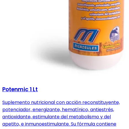
Potenmic 1 Lt
Suplemento nutricional con acción reconstituyente,
potenciador, energizante, hematínico, antiestrés,
antioxidante, estimulante del metabolismo y del
apetito, e inmunoestimulante. Su fórmula contiene