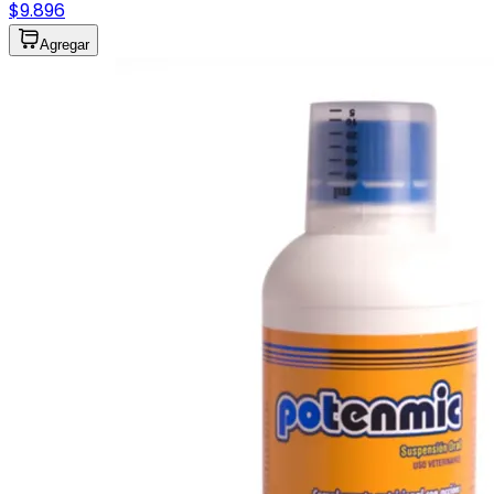
$9.896
Agregar