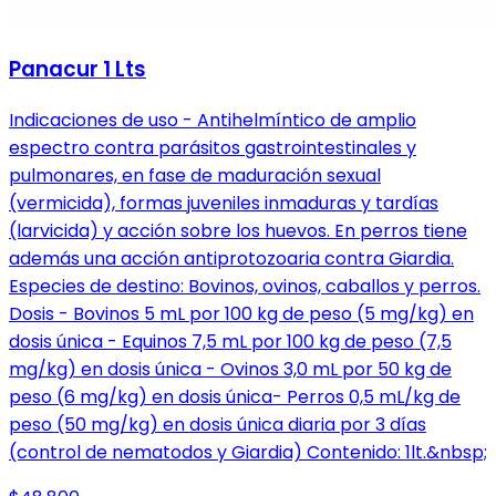
Panacur 1 Lts
Indicaciones de uso - Antihelmíntico de amplio
espectro contra parásitos gastrointestinales y
pulmonares, en fase de maduración sexual
(vermicida), formas juveniles inmaduras y tardías
(larvicida) y acción sobre los huevos. En perros tiene
además una acción antiprotozoaria contra Giardia.
Especies de destino: Bovinos, ovinos, caballos y perros.
Dosis - Bovinos 5 mL por 100 kg de peso (5 mg/kg) en
dosis única - Equinos 7,5 mL por 100 kg de peso (7,5
mg/kg) en dosis única - Ovinos 3,0 mL por 50 kg de
peso (6 mg/kg) en dosis única- Perros 0,5 mL/kg de
peso (50 mg/kg) en dosis única diaria por 3 días
(control de nematodos y Giardia) Contenido: 1lt.&nbsp;