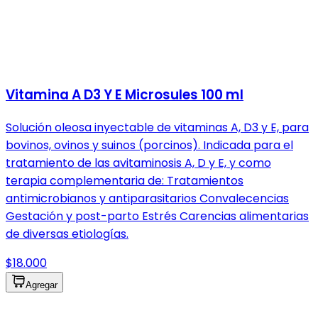
Vitamina A D3 Y E Microsules 100 ml
Solución oleosa inyectable de vitaminas A, D3 y E, para
bovinos, ovinos y suinos (porcinos). Indicada para el
tratamiento de las avitaminosis A, D y E, y como
terapia complementaria de: Tratamientos
antimicrobianos y antiparasitarios Convalecencias
Gestación y post-parto Estrés Carencias alimentarias
de diversas etiologías.
$18.000
Agregar