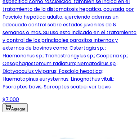
especifica como fasciolicida, tambien se indica en el
tratamiento de la distomatosis hepatica, causada por
Fasciola hepatica adulta, ejerciendo ademas un
adecuado control sobre estados juveniles de 8
semanas o mas. Su uso esta indicado en el tratamiento
y control de los principales parasitos internos y
externos de bovinos como: Ostertagia sp. ;
Haemonchus sp.; Trichostrongylus sp.; Cooperia sp.;
Oesophagostomum radiatum; Nematodirus sp.;
Dictyocaulus viviparus; Fasciola hepatica;
Haematopinus eurysternus; Linognathus vituli,;
Psoroptes bovis, Sarcoptes scabiei var bovis
$7.000
Agregar