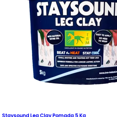
Staysound Leg Clay Pomada 5 Kg