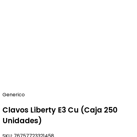
Generico
Clavos Liberty E3 Cu (Caja 250
Unidades)
SKU:
76757723321458