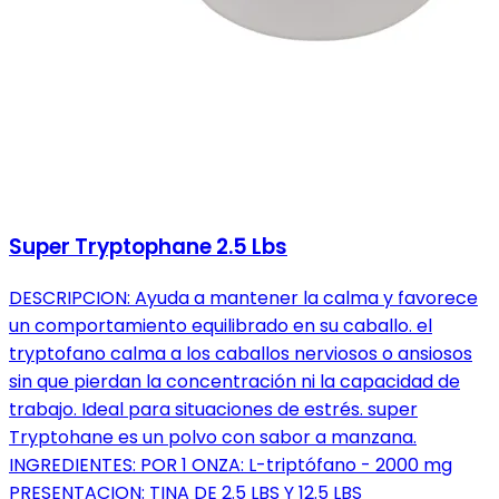
Super Tryptophane 2.5 Lbs
DESCRIPCION: Ayuda a mantener la calma y favorece
un comportamiento equilibrado en su caballo. el
tryptofano calma a los caballos nerviosos o ansiosos
sin que pierdan la concentración ni la capacidad de
trabajo. Ideal para situaciones de estrés. super
Tryptohane es un polvo con sabor a manzana.
INGREDIENTES: POR 1 ONZA: L-triptófano - 2000 mg
PRESENTACION: TINA DE 2.5 LBS Y 12.5 LBS