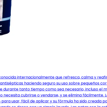
conocida internacionalmente que refresca, calma y reaf
s antisépticas haciendo seguro su uso sobre pequeños co
e durante tanto tiempo como sea necesario, incluso el m
 no necesita cubrirse o vendarse, y se elimina fácilmente
 para usar, fácil de aplicar y su fórmula ha sido creada p