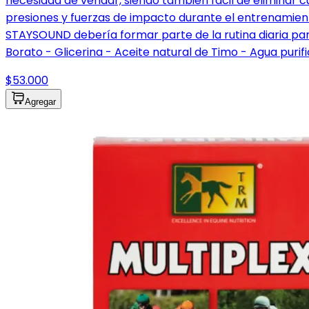
necesidad de vendar, siendo también fácil de eliminar 
presiones y fuerzas de impacto durante el entrenamient
STAYSOUND debería formar parte de la rutina diaria para
Borato - Glicerina - Aceite natural de Timo - Agua purif
$53.000
Agregar