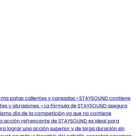
irma patas calientes y cansadas • STAYSOUND contiene
rtes y abrasiones. • La fórmula de STAYSOUND asegura
ismo día de la competición ya que no contiene
. La acción refrescante de STAYSOUND es ideal para
ara lograr una acción superior y de larga duración sin