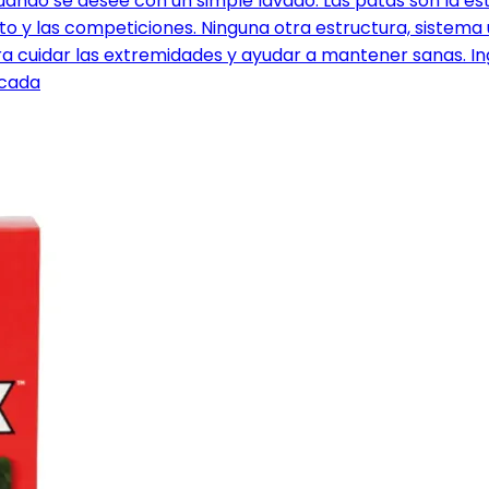
cuando se desee con un simple lavado. Las patas son la e
o y las competiciones. Ninguna otra estructura, sistema
 cuidar las extremidades y ayudar a mantener sanas. Ingr
icada