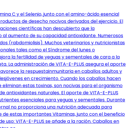
mina C y el Selenio, junto con el amino-ácido esencial
roductos de desecho nocivos derivados del ejercicio. El
aciones científicas han descubierto que la
ido al aumento de su capacidad antioxidante. Numerosos
os (rabdomiolisis). Muchos veterinarios y nutricionistas
ionales tales como el Síndrome del lunes o
ra la fertilidad de yeguas y sementales de cara a la
eta. La administración de VITA-E-PLUS asegura el aporte
favorece la respuestainmunitaria en caballos adultos y
malesjóvenes en crecimiento. Cuando los caballos hacen
 se eliminan estas toxinas, son nocivas para el organismo
de antioxidantes naturales. El aporte de VITA-E-PLUS
nutrientes esenciales para yeguas y sementales. Durante
nvernal no proporciona una nutrición adecuada para
e de estas importantes Vitaminas, junto con el beneficio
 de uso: VITA-E-PLUS se añade a la ración. Caballos en