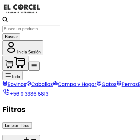
Buscar
Inicia Sesión
Todo
Bovinos
Caballos
Campo y Hogar
Gatos
Perros
+56 9 3386 8813
Filtros
Limpiar filtros