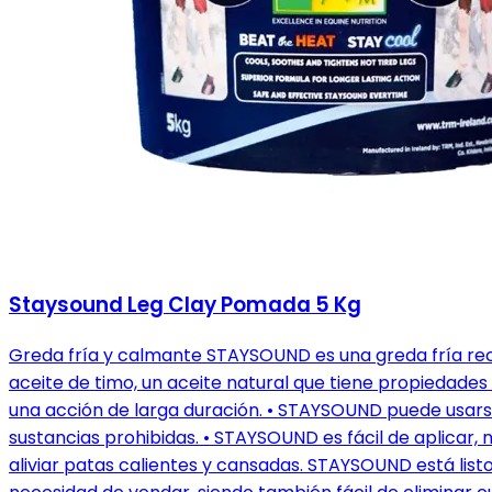
Staysound Leg Clay Pomada 5 Kg
Greda fría y calmante STAYSOUND es una greda fría re
aceite de timo, un aceite natural que tiene propiedade
una acción de larga duración. • STAYSOUND puede usars
sustancias prohibidas. • STAYSOUND es fácil de aplicar,
aliviar patas calientes y cansadas. STAYSOUND está listo