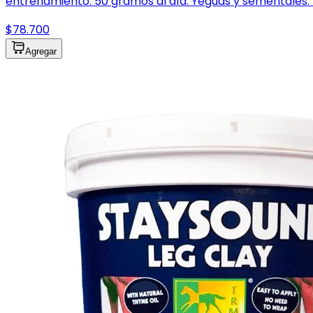
entrenamiento: 50 gramos al día. Yeguas y sementales: 50
$78.700
Agregar