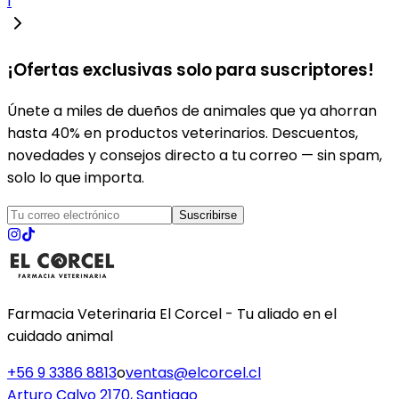
1
¡Ofertas exclusivas solo para suscriptores!
Únete a miles de dueños de animales que ya ahorran
hasta 40% en productos veterinarios. Descuentos,
novedades y consejos directo a tu correo — sin spam,
solo lo que importa.
Suscribirse
Farmacia Veterinaria El Corcel - Tu aliado en el
cuidado animal
+56 9 3386 8813
o
ventas@elcorcel.cl
Arturo Calvo 2170, Santiago