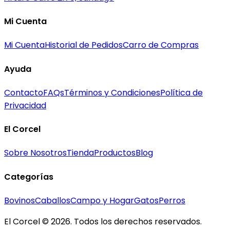
Mi Cuenta
Mi Cuenta
Historial de Pedidos
Carro de Compras
Ayuda
Contacto
FAQs
Términos y Condiciones
Política de
Privacidad
El Corcel
Sobre Nosotros
Tienda
Productos
Blog
Categorías
Bovinos
Caballos
Campo y Hogar
Gatos
Perros
El Corcel © 2026. Todos los derechos reservados.