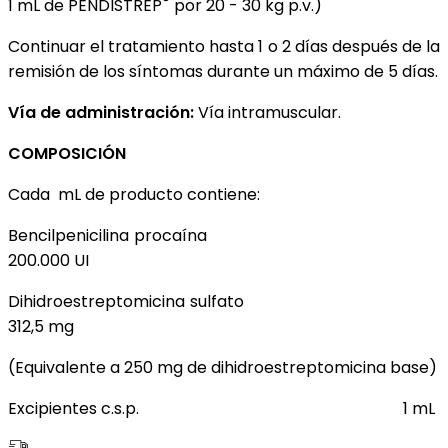
®
1 mL de PENDISTREP
por 20 - 30 kg p.v.)
Continuar el tratamiento hasta 1 o 2 días después de la
remisión de los síntomas durante un máximo de 5 días.
Vía de administración:
Vía intramuscular.
COMPOSICIÓN
Cada mL de producto contiene:
Bencilpenicilina procaína
200.000 UI
Dihidroestreptomicina sulfato
312,5 mg
(Equivalente a 250 mg de dihidroestreptomicina base)
Excipientes c.s.p. 1 mL