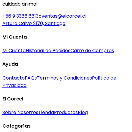
cuidado animal
+56 9 3386 8813
o
ventas@elcorcel.cl
Arturo Calvo 2170, Santiago
Mi Cuenta
Mi Cuenta
Historial de Pedidos
Carro de Compras
Ayuda
Contacto
FAQs
Términos y Condiciones
Política de
Privacidad
El Corcel
Sobre Nosotros
Tienda
Productos
Blog
Categorías