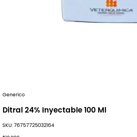
Generico
Ditral 24% Inyectable 100 Ml
SKU:
76757725032164