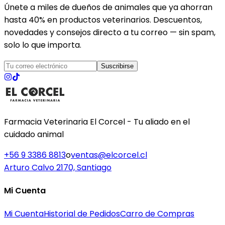
Únete a miles de dueños de animales que ya ahorran
hasta 40% en productos veterinarios. Descuentos,
novedades y consejos directo a tu correo — sin spam,
solo lo que importa.
Suscribirse
Farmacia Veterinaria El Corcel - Tu aliado en el
cuidado animal
+56 9 3386 8813
o
ventas@elcorcel.cl
Arturo Calvo 2170, Santiago
Mi Cuenta
Mi Cuenta
Historial de Pedidos
Carro de Compras