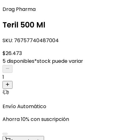
Drag Pharma
Teril 500 Ml
SKU:
76757740487004
$26.473
5 disponibles
*stock puede variar
1
Envío Automático
Ahorra 10% con suscripción