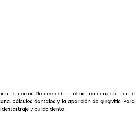
itosis en perros. Recomendado el uso en conjunto con el
a, cálculos dentales y la aparición de gingivitis. Para
 destartraje y pulido dental.