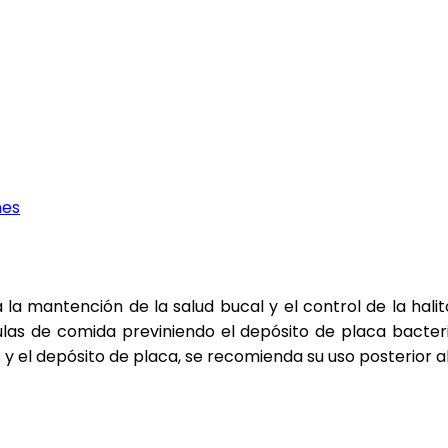
nes
a la mantención de la salud bucal y el control de la hal
las de comida previniendo el depósito de placa bacterian
s y el depósito de placa, se recomienda su uso posterior al