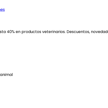
nes
ta 40% en productos veterinarios. Descuentos, novedades
 animal