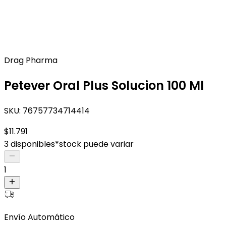
Drag Pharma
Petever Oral Plus Solucion 100 Ml
SKU:
76757734714414
$11.791
3 disponibles
*stock puede variar
1
Envío Automático