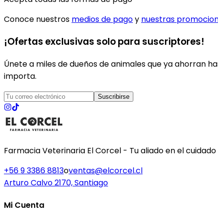
Conoce nuestros
medios de pago
y
nuestras promocio
¡Ofertas exclusivas solo para suscriptores!
Únete a miles de dueños de animales que ya ahorran has
importa.
Suscribirse
Farmacia Veterinaria El Corcel - Tu aliado en el cuidado
+56 9 3386 8813
o
ventas@elcorcel.cl
Arturo Calvo 2170, Santiago
Mi Cuenta