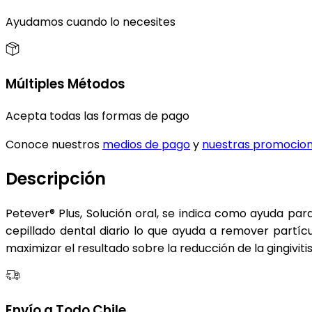
Ayudamos cuando lo necesites
Múltiples Métodos
Acepta todas las formas de pago
Conoce nuestros
medios de pago
y
nuestras promocio
Descripción
Petever® Plus, Solución oral, se indica como ayuda par
cepillado dental diario lo que ayuda a remover partícu
maximizar el resultado sobre la reducción de la gingiviti
Envío a Todo Chile