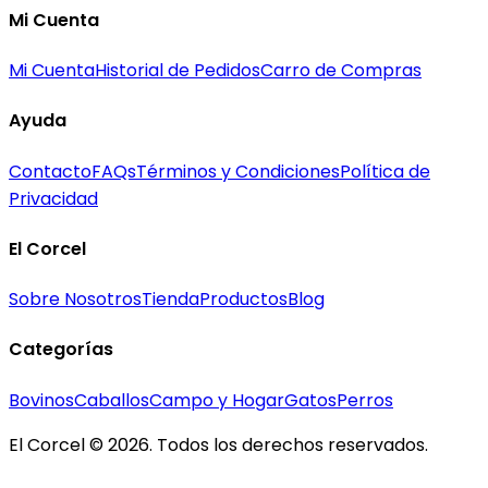
Mi Cuenta
Mi Cuenta
Historial de Pedidos
Carro de Compras
Ayuda
Contacto
FAQs
Términos y Condiciones
Política de
Privacidad
El Corcel
Sobre Nosotros
Tienda
Productos
Blog
Categorías
Bovinos
Caballos
Campo y Hogar
Gatos
Perros
El Corcel © 2026. Todos los derechos reservados.