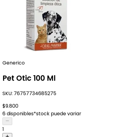
Generico
Pet Otic 100 Ml
SKU:
76757734685275
$9.800
6 disponibles
*stock puede variar
1