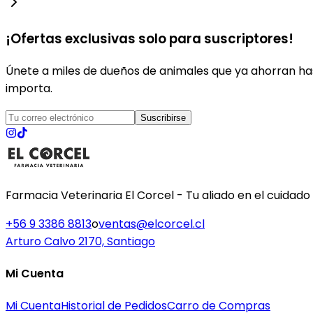
¡Ofertas exclusivas solo para suscriptores!
Únete a miles de dueños de animales que ya ahorran has
importa.
Suscribirse
Farmacia Veterinaria El Corcel - Tu aliado en el cuidado
+56 9 3386 8813
o
ventas@elcorcel.cl
Arturo Calvo 2170, Santiago
Mi Cuenta
Mi Cuenta
Historial de Pedidos
Carro de Compras