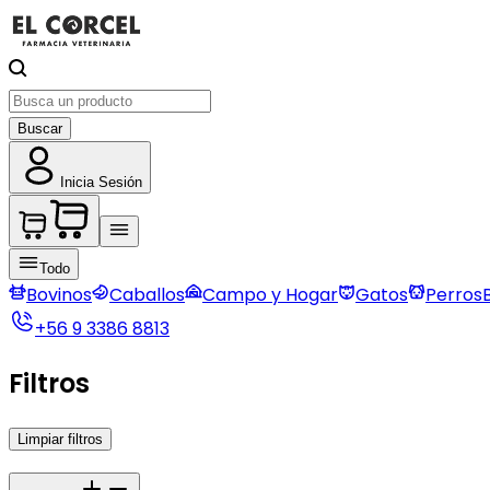
Buscar
Inicia Sesión
Todo
Bovinos
Caballos
Campo y Hogar
Gatos
Perros
+56 9 3386 8813
Filtros
Limpiar filtros