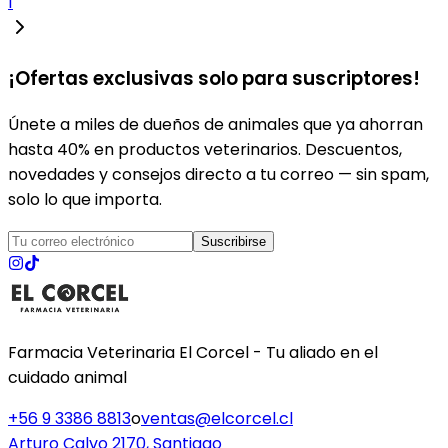
1
¡Ofertas exclusivas solo para suscriptores!
Únete a miles de dueños de animales que ya ahorran
hasta 40% en productos veterinarios. Descuentos,
novedades y consejos directo a tu correo — sin spam,
solo lo que importa.
Suscribirse
Farmacia Veterinaria El Corcel - Tu aliado en el
cuidado animal
+56 9 3386 8813
o
ventas@elcorcel.cl
Arturo Calvo 2170, Santiago