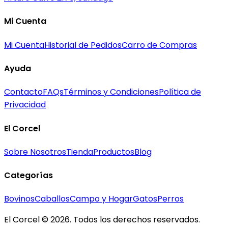
Mi Cuenta
Mi Cuenta
Historial de Pedidos
Carro de Compras
Ayuda
Contacto
FAQs
Términos y Condiciones
Política de
Privacidad
El Corcel
Sobre Nosotros
Tienda
Productos
Blog
Categorías
Bovinos
Caballos
Campo y Hogar
Gatos
Perros
El Corcel © 2026. Todos los derechos reservados.