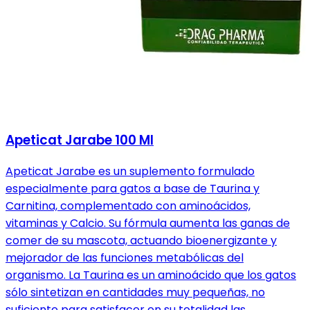
Apeticat Jarabe 100 Ml
Apeticat Jarabe es un suplemento formulado
especialmente para gatos a base de Taurina y
Carnitina, complementado con aminoácidos,
vitaminas y Calcio. Su fórmula aumenta las ganas de
comer de su mascota, actuando bioenergizante y
mejorador de las funciones metabólicas del
organismo. La Taurina es un aminoácido que los gatos
sólo sintetizan en cantidades muy pequeñas, no
suficiente para satisfacer en su totalidad las