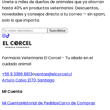
Únete a miles de dueños de animales que ya ahorran
hasta 40% en productos veterinarios. Descuentos,
novedades y consejos directo a tu correo — sin spam,
solo lo que importa.
Suscribirse
Farmacia Veterinaria El Corcel - Tu aliado en el
cuidado animal
+56 9 3386 8813
o
ventas@elcorcel.cl
Arturo Calvo 2170, Santiago
Mi Cuenta
Mi Cuenta
Historial de Pedidos
Carro de Compras