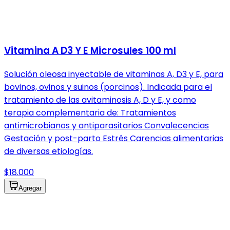
Vitamina A D3 Y E Microsules 100 ml
Solución oleosa inyectable de vitaminas A, D3 y E, para
bovinos, ovinos y suinos (porcinos). Indicada para el
tratamiento de las avitaminosis A, D y E, y como
terapia complementaria de: Tratamientos
antimicrobianos y antiparasitarios Convalecencias
Gestación y post-parto Estrés Carencias alimentarias
de diversas etiologías.
$18.000
Agregar