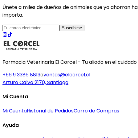
Únete a miles de dueños de animales que ya ahorran has
importa.
Suscribirse
Farmacia Veterinaria El Corcel - Tu aliado en el cuidado
+56 9 3386 8813
o
ventas@elcorcel.cl
Arturo Calvo 2170, Santiago
Mi Cuenta
Mi Cuenta
Historial de Pedidos
Carro de Compras
Ayuda