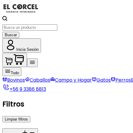
Buscar
Inicia Sesión
Todo
Bovinos
Caballos
Campo y Hogar
Gatos
Perros
+56 9 3386 8813
Filtros
Limpiar filtros