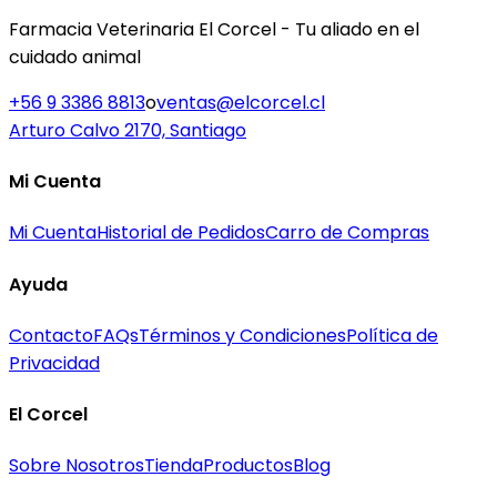
Farmacia Veterinaria El Corcel - Tu aliado en el
cuidado animal
+56 9 3386 8813
o
ventas@elcorcel.cl
Arturo Calvo 2170, Santiago
Mi Cuenta
Mi Cuenta
Historial de Pedidos
Carro de Compras
Ayuda
Contacto
FAQs
Términos y Condiciones
Política de
Privacidad
El Corcel
Sobre Nosotros
Tienda
Productos
Blog