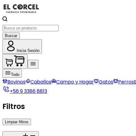
Buscar
Inicia Sesión
Todo
Bovinos
Caballos
Campo y Hogar
Gatos
Perros
+56 9 3386 8813
Filtros
Limpiar filtros