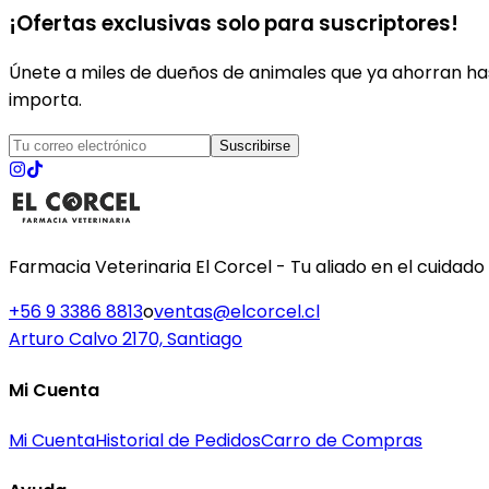
¡Ofertas exclusivas solo para suscriptores!
Únete a miles de dueños de animales que ya ahorran has
importa.
Suscribirse
Farmacia Veterinaria El Corcel - Tu aliado en el cuidado
+56 9 3386 8813
o
ventas@elcorcel.cl
Arturo Calvo 2170, Santiago
Mi Cuenta
Mi Cuenta
Historial de Pedidos
Carro de Compras