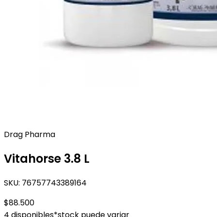
Drag Pharma
Vitahorse 3.8 L
SKU:
76757743389164
$88.500
4 disponibles
*stock puede variar