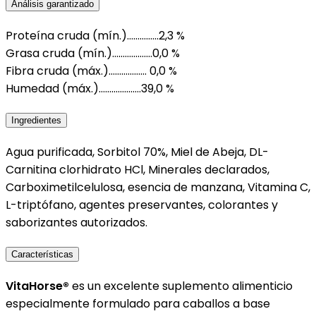
Análisis garantizado
Proteína cruda (mín.)……………2,3 %
Grasa cruda (mín.)…………….…0,0 %
Fibra cruda (máx.)……………… 0,0 %
Humedad (máx.)………………..39,0 %
Ingredientes
Agua purificada, Sorbitol 70%, Miel de Abeja, DL-
Carnitina clorhidrato HCl, Minerales declarados,
Carboximetilcelulosa, esencia de manzana, Vitamina C,
L-triptófano, agentes preservantes, colorantes y
saborizantes autorizados.
Características
VitaHorse®
es un excelente suplemento alimenticio
especialmente formulado para caballos a base