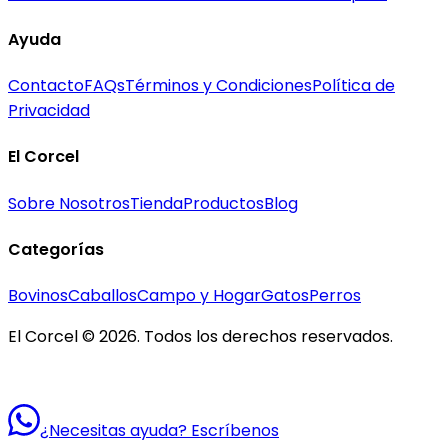
Ayuda
Contacto
FAQs
Términos y Condiciones
Política de
Privacidad
El Corcel
Sobre Nosotros
Tienda
Productos
Blog
Categorías
Bovinos
Caballos
Campo y Hogar
Gatos
Perros
El Corcel © 2026. Todos los derechos reservados.
¿Necesitas ayuda? Escríbenos