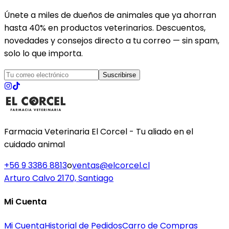
Únete a miles de dueños de animales que ya ahorran
hasta 40% en productos veterinarios. Descuentos,
novedades y consejos directo a tu correo — sin spam,
solo lo que importa.
Suscribirse
Farmacia Veterinaria El Corcel - Tu aliado en el
cuidado animal
+56 9 3386 8813
o
ventas@elcorcel.cl
Arturo Calvo 2170, Santiago
Mi Cuenta
Mi Cuenta
Historial de Pedidos
Carro de Compras