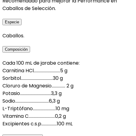
Recomendado para mejorar la Performance en
Caballos de Selección.
Especie
Caballos.
Composición
Cada 100 mL de jarabe contiene:
Carnitina HCl………………………..5 g
Sorbitol……………………………..30 g
Cloruro de Magnesio…………… 2 g
Potasio…………………………….3,3 g
Sodio……………………………….6,3 g
L-Triptófano……………….……10 mg
Vitamina C………………………..0,2 g
Excipientes c.s.p……………..100 mL