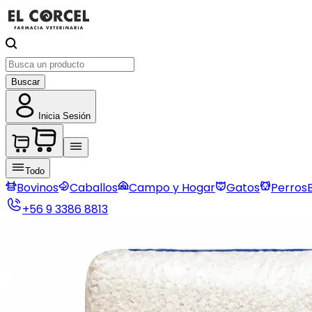
Buscar
Inicia Sesión
Todo
Bovinos
Caballos
Campo y Hogar
Gatos
Perros
+56 9 3386 8813