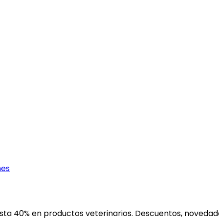
nes
ta 40% en productos veterinarios. Descuentos, novedades