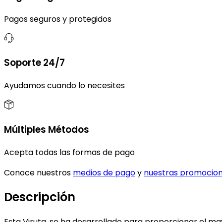
Pagos seguros y protegidos
Soporte 24/7
Ayudamos cuando lo necesites
Múltiples Métodos
Acepta todas las formas de pago
Conoce nuestros
medios de pago
y
nuestras promocio
Descripción
Esta Viruta, se ha desarrollado para proporcionar el ma