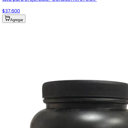
$37.600
Agregar