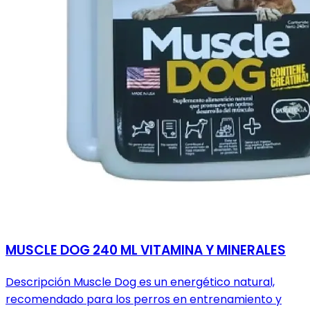
MUSCLE DOG 240 ML VITAMINA Y MINERALES
Descripción Muscle Dog es un energético natural,
recomendado para los perros en entrenamiento y