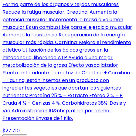
Forma parte de los órganos y tejidos musculares
Reduce la fatiga muscular. Creatina: Aumenta la
potencia muscular Incrementa la masa o volumen
muscular Es un combustible para el ejercicio muscular
Aumenta la resistencia Recuperación de la energía
muscular más rápida. Carnitina: Mejora el rendimiento
atlético Utilización de los ácidos grasos en la
mitocondria, liberando ATP Ayuda a una mejor
metabolización de la grasa Efecto vasodilatador
Efecto antioxidante. La matriz de Creatina + Carnitina
+ Taurina, están insertas en un producto con
ingredientes vegetales que aportan los siguientes
nutrientes: Proteína 25 % – Extracto Etéreo 2 % – F.
Cruda 4 % – Cenizas 4 %, Carbohidratos 38%. Dosis y
Vía Administración 10&nbsp; al dia por animal.
Presentación Envase de 1 Kilo.
$27.710