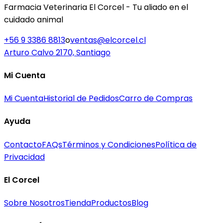
Farmacia Veterinaria El Corcel - Tu aliado en el
cuidado animal
+56 9 3386 8813
o
ventas@elcorcel.cl
Arturo Calvo 2170, Santiago
Mi Cuenta
Mi Cuenta
Historial de Pedidos
Carro de Compras
Ayuda
Contacto
FAQs
Términos y Condiciones
Política de
Privacidad
El Corcel
Sobre Nosotros
Tienda
Productos
Blog