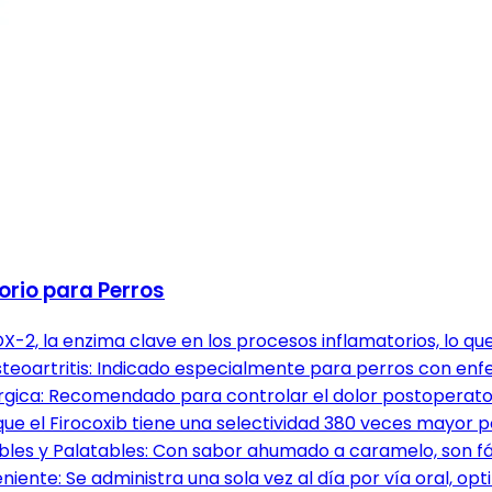
rio para Perros
X-2, la enzima clave en los procesos inflamatorios, lo que 
Osteoartritis: Indicado especialmente para perros con en
úrgica: Recomendado para controlar el dolor postoperatori
que el Firocoxib tiene una selectividad 380 veces mayor 
bles y Palatables: Con sabor ahumado a caramelo, son fác
eniente: Se administra una sola vez al día por vía oral, 