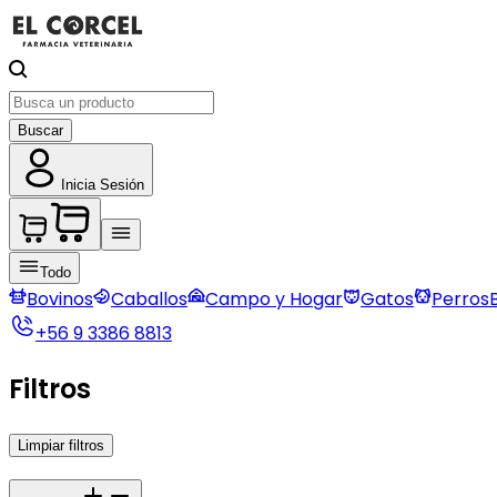
Buscar
Inicia Sesión
Todo
Bovinos
Caballos
Campo y Hogar
Gatos
Perros
+56 9 3386 8813
Filtros
Limpiar filtros