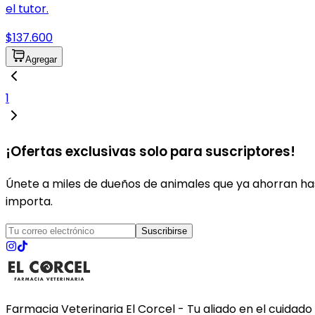
el tutor.
$137.600
Agregar
1
¡Ofertas exclusivas solo para suscriptores!
Únete a miles de dueños de animales que ya ahorran has
importa.
Suscribirse
Farmacia Veterinaria El Corcel - Tu aliado en el cuidado