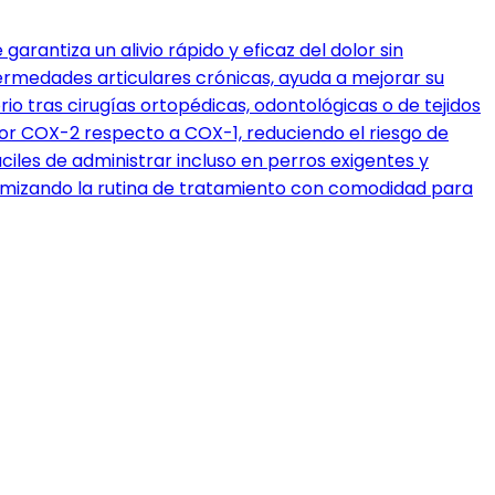
garantiza un alivio rápido y eficaz del dolor sin
fermedades articulares crónicas, ayuda a mejorar su
o tras cirugías ortopédicas, odontológicas o de tejidos
por COX-2 respecto a COX-1, reduciendo el riesgo de
iles de administrar incluso en perros exigentes y
optimizando la rutina de tratamiento con comodidad para