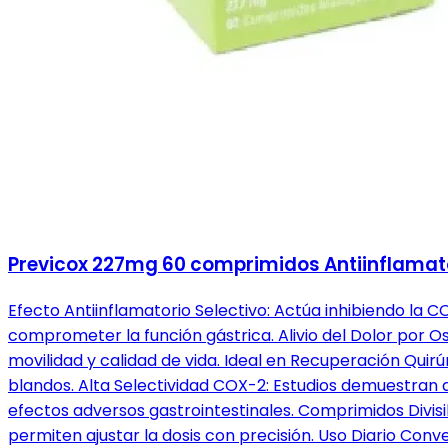
Previcox 227mg 60 comprimidos Antiinflamato
Efecto Antiinflamatorio Selectivo: Actúa inhibiendo la CO
comprometer la función gástrica. Alivio del Dolor por 
movilidad y calidad de vida. Ideal en Recuperación Quir
blandos. Alta Selectividad COX-2: Estudios demuestran 
efectos adversos gastrointestinales. Comprimidos Divisi
permiten ajustar la dosis con precisión. Uso Diario Conv