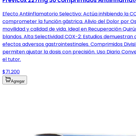
Previcox 227mg 30 comprimidos Antiinflamato
Efecto Antiinflamatorio Selectivo: Actúa inhibiendo la CO
comprometer la función gástrica. Alivio del Dolor por 
movilidad y calidad de vida. Ideal en Recuperación Quir
blandos. Alta Selectividad COX-2: Estudios demuestran 
efectos adversos gastrointestinales. Comprimidos Divisi
permiten ajustar la dosis con precisión. Uso Diario Conv
el tutor.
$71.200
Agregar