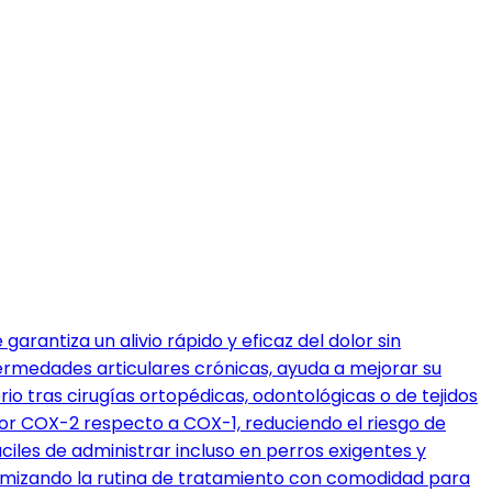
garantiza un alivio rápido y eficaz del dolor sin
fermedades articulares crónicas, ayuda a mejorar su
o tras cirugías ortopédicas, odontológicas o de tejidos
por COX-2 respecto a COX-1, reduciendo el riesgo de
iles de administrar incluso en perros exigentes y
optimizando la rutina de tratamiento con comodidad para