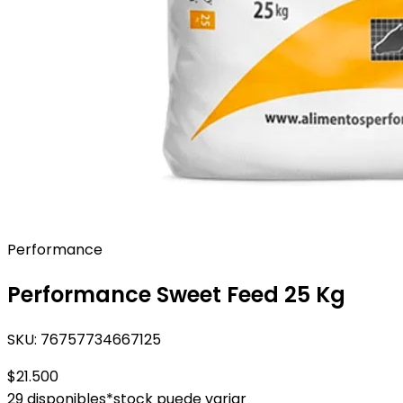
Performance
Performance Sweet Feed 25 Kg
SKU:
76757734667125
$21.500
29 disponibles
*stock puede variar