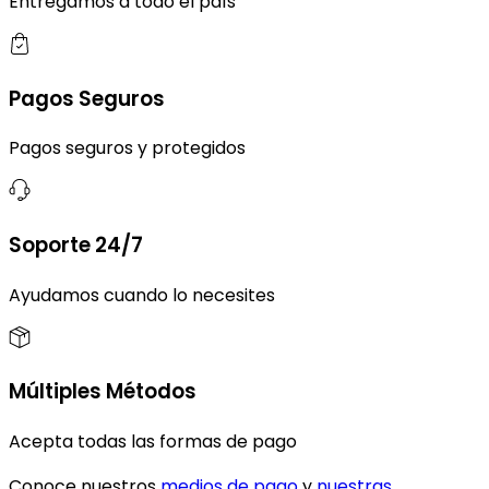
Entregamos a todo el país
Pagos Seguros
Pagos seguros y protegidos
Soporte 24/7
Ayudamos cuando lo necesites
Múltiples Métodos
Acepta todas las formas de pago
Conoce nuestros
medios de pago
y
nuestras