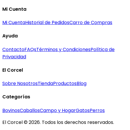
Mi Cuenta
Mi Cuenta
Historial de Pedidos
Carro de Compras
Ayuda
Contacto
FAQs
Términos y Condiciones
Política de
Privacidad
El Corcel
Sobre Nosotros
Tienda
Productos
Blog
Categorías
Bovinos
Caballos
Campo y Hogar
Gatos
Perros
El Corcel © 2026. Todos los derechos reservados.