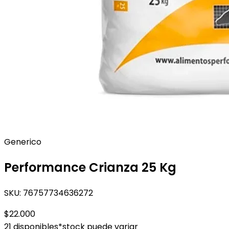
Generico
Performance Crianza 25 Kg
SKU:
76757734636272
$22.000
21 disponibles
*stock puede variar