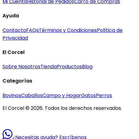
Mi Cuenta
Historial de Pedidos
Carro de Compras
Ayuda
Contacto
FAQs
Términos y Condiciones
Política de
Privacidad
El Corcel
Sobre Nosotros
Tienda
Productos
Blog
Categorías
Bovinos
Caballos
Campo y Hogar
Gatos
Perros
El Corcel © 2026. Todos los derechos reservados.
¿Necesitas ayuda? Escríbenos