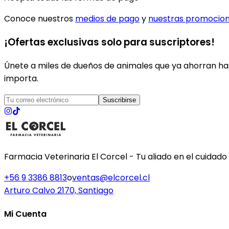
Conoce nuestros
medios de pago
y
nuestras promocio
¡Ofertas exclusivas solo para suscriptores!
Únete a miles de dueños de animales que ya ahorran has
importa.
Suscribirse
Farmacia Veterinaria El Corcel - Tu aliado en el cuidado
+56 9 3386 8813
o
ventas@elcorcel.cl
Arturo Calvo 2170, Santiago
Mi Cuenta