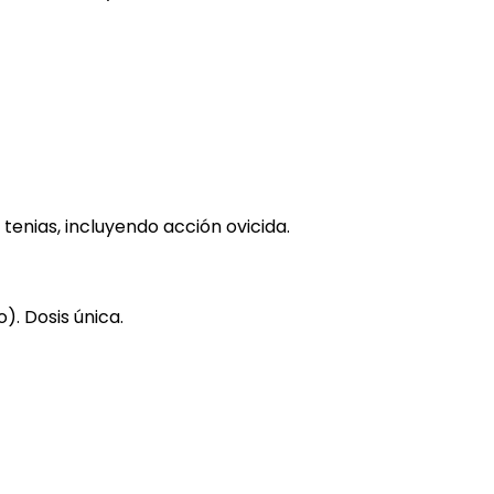
enias, incluyendo acción ovicida.
. Dosis única.