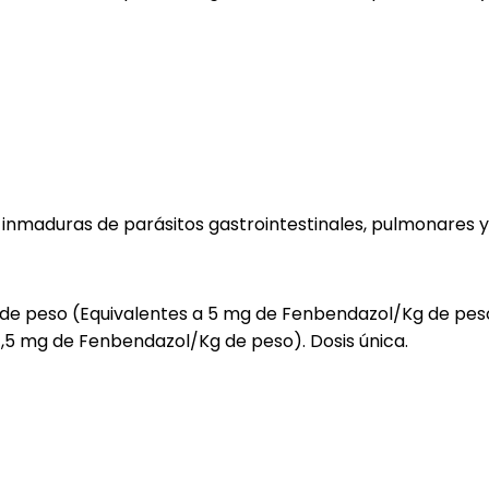
nmaduras de parásitos gastrointestinales, pulmonares y t
de peso (Equivalentes a 5 mg de Fenbendazol/Kg de peso)
 7,5 mg de Fenbendazol/Kg de peso). Dosis única.