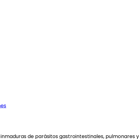
nes
nmaduras de parásitos gastrointestinales, pulmonares y t