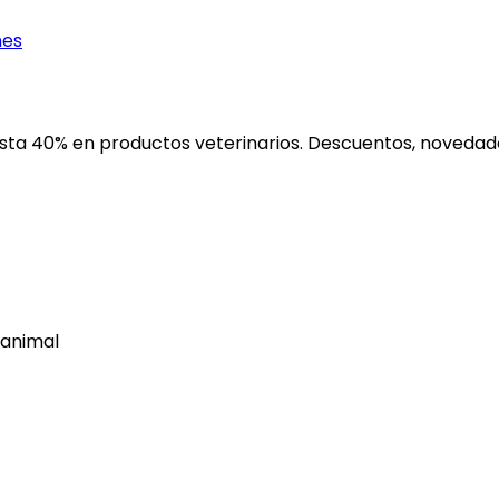
nes
ta 40% en productos veterinarios. Descuentos, novedades
 animal