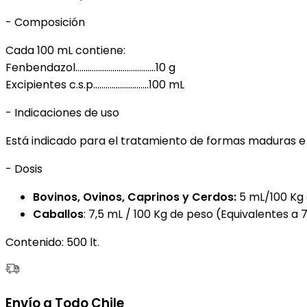
- Composición
Cada 100 mL contiene:
Fenbendazol.………………………………..10 g
Excipientes c.s.p…..…………..……..100 mL
- Indicaciones de uso
Está indicado para el tratamiento de formas maduras e i
- Dosis
Bovinos, Ovinos, Caprinos y Cerdos:
5 mL/100 Kg 
Caballos
: 7,5 mL / 100 Kg de peso (Equivalentes a
Contenido: 500 lt.
Envío a Todo Chile