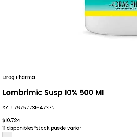
Drag Pharma
Lombrimic Susp 10% 500 Ml
SKU:
76757731647372
$10.724
11 disponibles
*stock puede variar