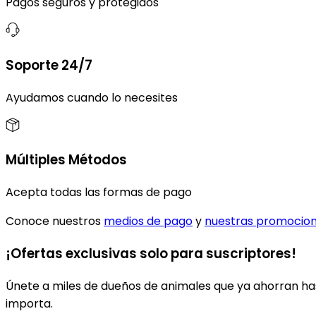
Pagos seguros y protegidos
Soporte 24/7
Ayudamos cuando lo necesites
Múltiples Métodos
Acepta todas las formas de pago
Conoce nuestros
medios de pago
y
nuestras promocio
¡Ofertas exclusivas solo para suscriptores!
Únete a miles de dueños de animales que ya ahorran has
importa.