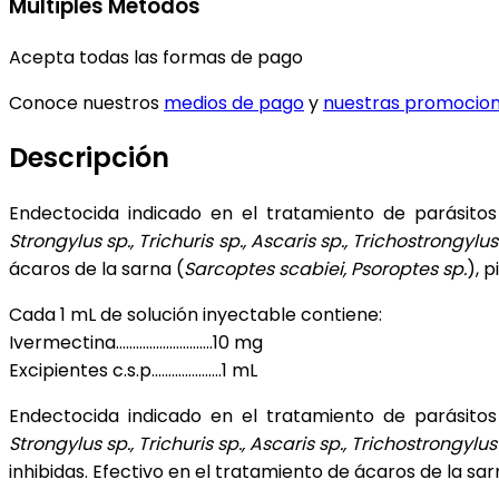
Múltiples Métodos
Acepta todas las formas de pago
Conoce nuestros
medios de pago
y
nuestras promocio
Descripción
Endectocida indicado en el tratamiento de parásitos 
Strongylus sp., Trichuris sp., Ascaris sp., Trichostrongylus
ácaros de la sarna (
Sarcoptes scabiei, Psoroptes sp.
), p
Cada 1 mL de solución inyectable contiene:
Ivermectina………………………..10 mg
Excipientes c.s.p.………………..1 mL
Endectocida indicado en el tratamiento de parásitos 
Strongylus sp., Trichuris sp., Ascaris sp., Trichostrongylus
inhibidas. Efectivo en el tratamiento de ácaros de la sar