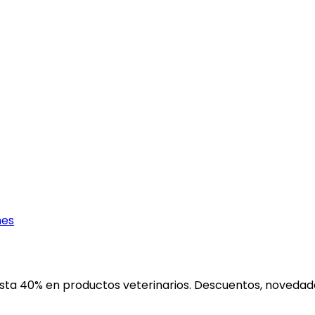
nes
ta 40% en productos veterinarios. Descuentos, novedades