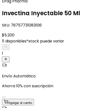
Drag Pharma
Invectina Inyectable 50 Ml
SKU:
76757731083106
$5.200
11 disponibles
*stock puede variar
1
Envío Automático
Ahorra 10% con suscripción
Agregar al carrito