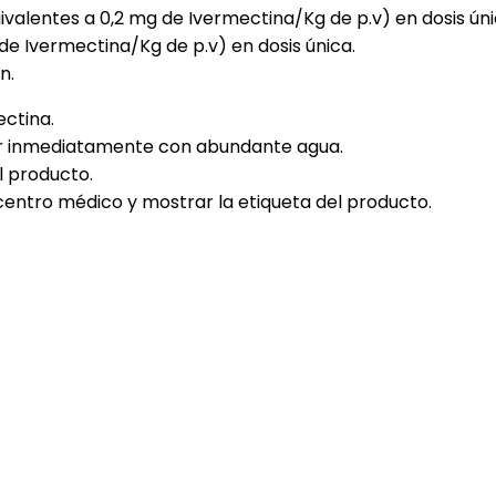
uivalentes a 0,2 mg de Ivermectina/Kg de p.v) en dosis únic
de Ivermectina/Kg de p.v) en dosis única.
n.
ectina.
var inmediatamente con abundante agua.
l producto.
entro médico y mostrar la etiqueta del producto.