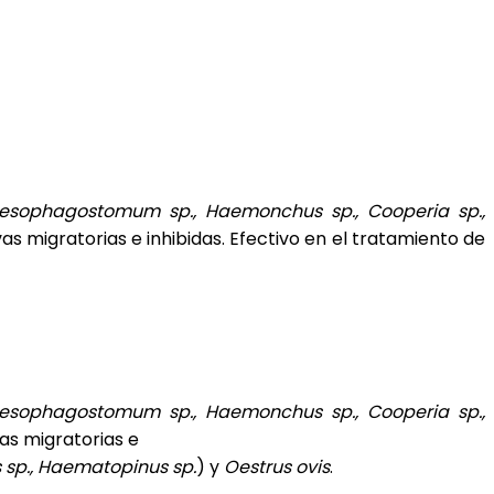
 Oesophagostomum sp., Haemonchus sp., Cooperia sp.,
rvas migratorias e inhibidas. Efectivo en el tratamiento de
 Oesophagostomum sp., Haemonchus sp., Cooperia sp.,
vas migratorias e
 sp., Haematopinus sp.
) y
Oestrus ovis
.