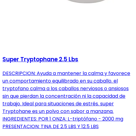
Super Tryptophane 2.5 Lbs
DESCRIPCION: Ayuda a mantener la calma y favorece
un comportamiento equilibrado en su caballo. el
tryptofano calma a los caballos nerviosos o ansiosos
sin que pierdan la concentración ni la capacidad de
trabajo. Ideal para situaciones de estrés. super
Tryptohane es un polvo con sabor a manzana.
INGREDIENTES: POR 1 ONZA: L-triptófano - 2000 mg
PRESENTACION: TINA DE 2.5 LBS Y 12.5 LBS