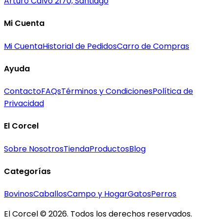
Arturo Calvo 2170, Santiago
Mi Cuenta
Mi Cuenta
Historial de Pedidos
Carro de Compras
Ayuda
Contacto
FAQs
Términos y Condiciones
Política de
Privacidad
El Corcel
Sobre Nosotros
Tienda
Productos
Blog
Categorías
Bovinos
Caballos
Campo y Hogar
Gatos
Perros
El Corcel © 2026. Todos los derechos reservados.