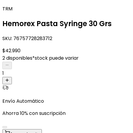
TRM
Hemorex Pasta Syringe 30 Grs
SKU:
76757728283712
$42.990
2 disponibles
*stock puede variar
1
Envío Automático
Ahorra 10% con suscripción