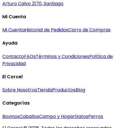
Arturo Calvo 2170, Santiago
Mi Cuenta
Mi Cuenta
Historial de Pedidos
Carro de Compras
Ayuda
Contacto
FAQs
Términos y Condiciones
Política de
Privacidad
El Corcel
Sobre Nosotros
Tienda
Productos
Blog
Categorías
Bovinos
Caballos
Campo y Hogar
Gatos
Perros