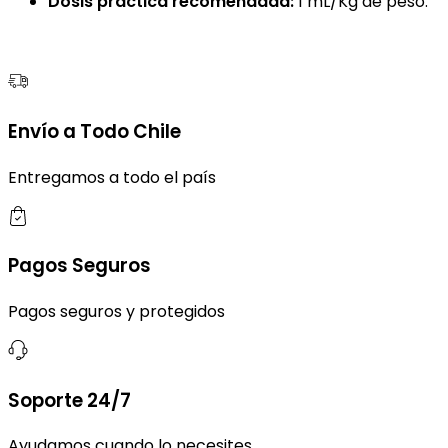
Dosis práctica recomendada:
1 mL/Kg de peso.
Envío a Todo Chile
Entregamos a todo el país
Pagos Seguros
Pagos seguros y protegidos
Soporte 24/7
Ayudamos cuando lo necesites