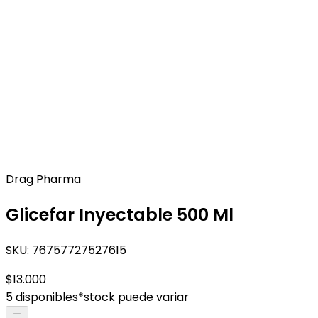
Drag Pharma
Glicefar Inyectable 500 Ml
SKU:
76757727527615
$13.000
5 disponibles
*stock puede variar