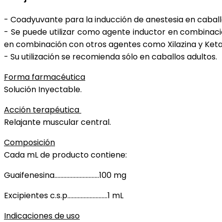
- Coadyuvante para la inducción de anestesia en caball
- Se puede utilizar como agente inductor en combinaci
en combinación con otros agentes como Xilazina y Ketami
- Su utilización se recomienda sólo en caballos adultos.
Forma farmacéutica
Solución Inyectable.
Acción terapéutica
Relajante muscular central.
Composición
Cada mL de producto contiene:
Guaifenesina…………………………100 mg
Excipientes c.s.p………………………1 mL
Indicaciones de uso