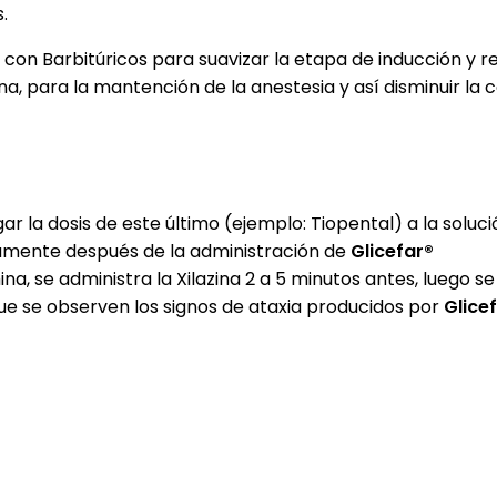
.
con Barbitúricos para suavizar la etapa de inducción y 
 para la mantención de la anestesia y así disminuir la c
r la dosis de este último (ejemplo: Tiopental) a la soluc
atamente después de la administración de
Glicefar®
a, se administra la Xilazina 2 a 5 minutos antes, luego s
e se observen los signos de ataxia producidos por
Glice