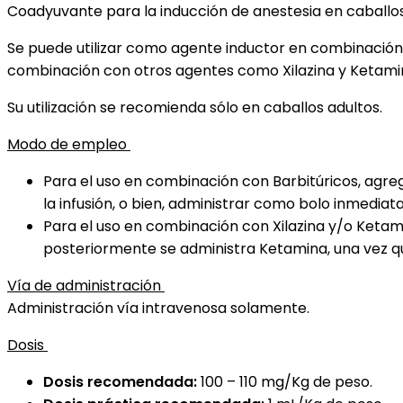
Coadyuvante para la inducción de anestesia en caballos
Se puede utilizar como agente inductor en combinación 
combinación con otros agentes como Xilazina y Ketamina,
Su utilización se recomienda sólo en caballos adultos.
Modo de empleo
Para el uso en combinación con Barbitúricos, agrega
la infusión, o bien, administrar como bolo inmedi
Para el uso en combinación con Xilazina y/o Ketamin
posteriormente se administra Ketamina, una vez qu
Vía de administración
Administración vía intravenosa solamente.
Dosis
Dosis recomendada:
100 – 110 mg/Kg de peso.