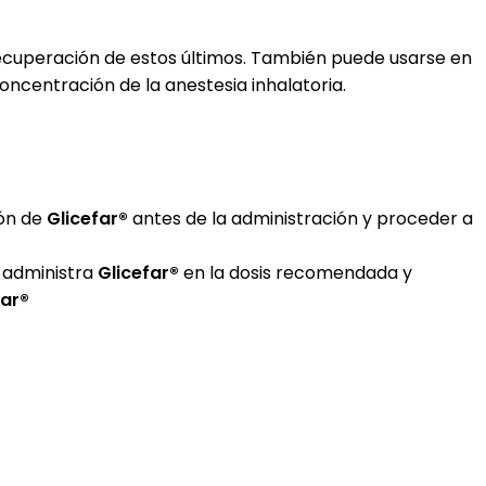
recuperación de estos últimos. También puede usarse en
oncentración de la anestesia inhalatoria.
ión de
Glicefar®
antes de la administración y proceder a
e administra
Glicefar®
en la dosis recomendada y
far®