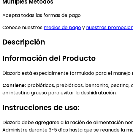
Múltiples Métodos
Acepta todas las formas de pago
Conoce nuestros
medios de pago
y
nuestras promocio
Descripción
Información del Producto
Diazorb está especialmente formulado para el manejo nut
Contiene:
probióticos, prebióticos, bentonita, pectina, 
en intestino grueso para evitar la deshidratación.
Instrucciones de uso:
Diazorb debe agregarse a la ración de alimentación nor
Administre durante 3-5 días hasta que se reanude la mot