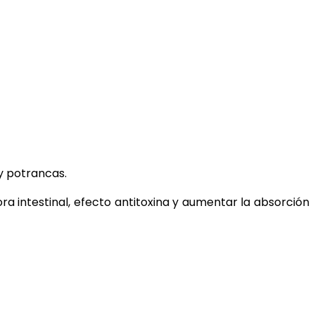
y potrancas.
ora intestinal, efecto antitoxina y aumentar la absorción