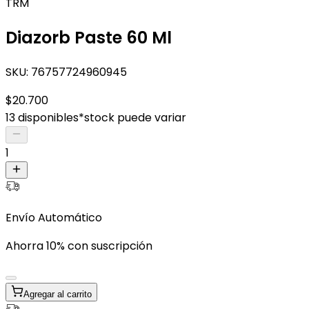
TRM
Diazorb Paste 60 Ml
SKU:
76757724960945
$20.700
13 disponibles
*stock puede variar
1
Envío Automático
Ahorra 10% con suscripción
Agregar al carrito