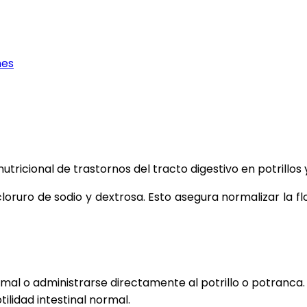
nes
ricional de trastornos del tracto digestivo en potrillos 
cloruro de sodio y dextrosa. Esto asegura normalizar la fl
mal o administrarse directamente al potrillo o potranca.
ilidad intestinal normal.