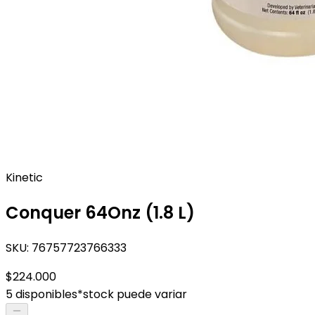
Kinetic
Conquer 64Onz (1.8 L)
SKU:
76757723766333
$224.000
5 disponibles
*stock puede variar