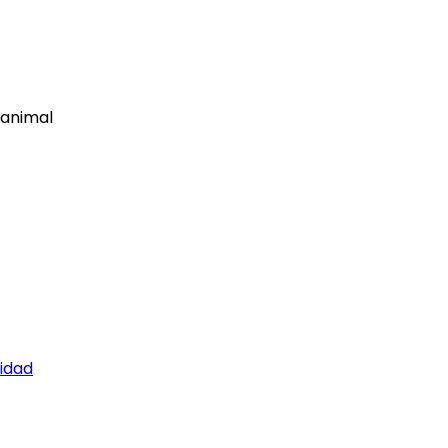
 animal
cidad