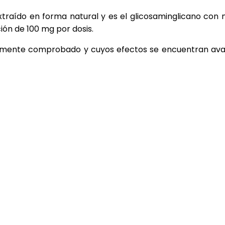
s extraído en forma natural y es el glicosaminglicano c
ión de 100 mg por dosis.
nicamente comprobado y cuyos efectos se encuentran aval