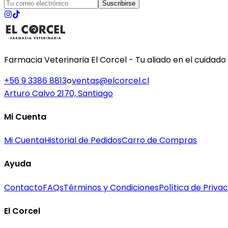
Suscribirse
Farmacia Veterinaria El Corcel - Tu aliado en el cuidado
+56 9 3386 8813
o
ventas@elcorcel.cl
Arturo Calvo 2170, Santiago
Mi Cuenta
Mi Cuenta
Historial de Pedidos
Carro de Compras
Ayuda
Contacto
FAQs
Términos y Condiciones
Política de Priva
El Corcel