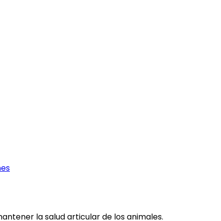
nes
tener la salud articular de los animales.