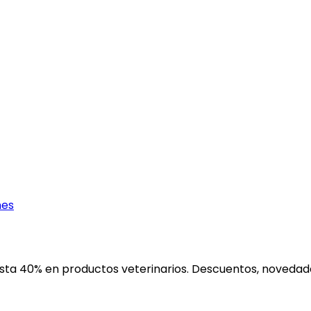
nes
ta 40% en productos veterinarios. Descuentos, novedades