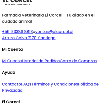
Farmacia Veterinaria El Corcel - Tu aliado en el
cuidado animal
+56 9 3386 8813
o
ventas@elcorcel.cl
Arturo Calvo 2170, Santiago
Mi Cuenta
Mi Cuenta
Historial de Pedidos
Carro de Compras
Ayuda
Contacto
FAQs
Términos y Condiciones
Política de
Privacidad
El Corcel