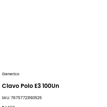
Generico
Clavo Polo E3 100Un
SKU:
76757723193525