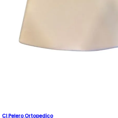
Cl Pelero Ortopedico