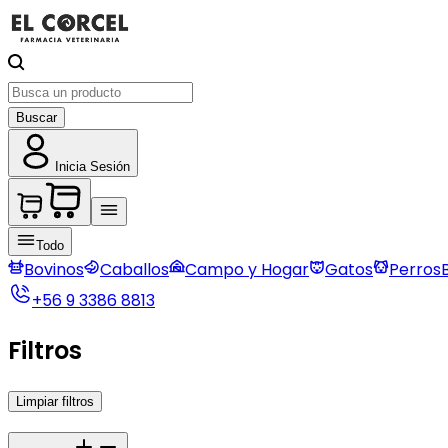
Buscar
Inicia Sesión
Todo
Bovinos
Caballos
Campo y Hogar
Gatos
Perros
+56 9 3386 8813
Filtros
Limpiar filtros