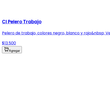
Cl Pelero Trabajo
Pelero de trabajo, colores negro, blanco y rojo&nbsp; 
$13.500
Agregar