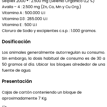
Selplex 2000 ® : 2.500 mg (Selenio Orgánico 0,2 %)
Availa – 4 : 2.500 mg (Zn, Co, Mn y Cu Org.)
Vitamina A : 500.000 U.I
Vitamina D3 : 285.000 U.I
Vitamina E : 500 U.I
Cloruro de Sodio y excipientes c.s.p. : 1.000 gramos.
Dosificación
Los animales generalmente autorregulan su consumo.
Sin embargo, la dosis habitual de consumo es de 30 a
50 gramos al día. Ubicar los bloques alrededor de una
fuente de agua.
Presentación
Cajas de cartón conteniendo un bloque de
aproximadamente 7 Kg.