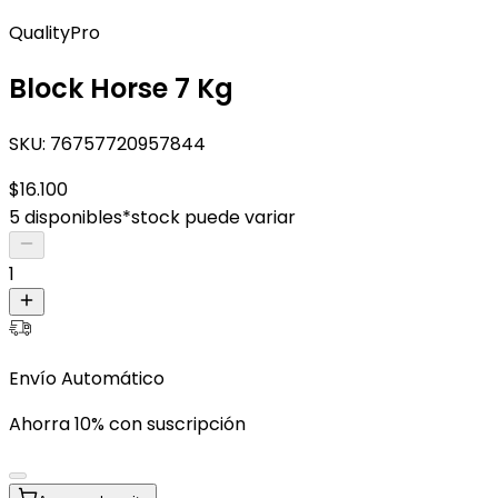
QualityPro
Block Horse 7 Kg
SKU:
76757720957844
$16.100
5 disponibles
*stock puede variar
1
Envío Automático
Ahorra 10% con suscripción