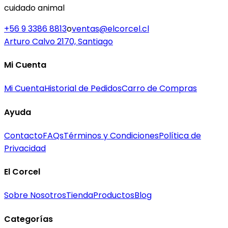
cuidado animal
+56 9 3386 8813
o
ventas@elcorcel.cl
Arturo Calvo 2170, Santiago
Mi Cuenta
Mi Cuenta
Historial de Pedidos
Carro de Compras
Ayuda
Contacto
FAQs
Términos y Condiciones
Política de
Privacidad
El Corcel
Sobre Nosotros
Tienda
Productos
Blog
Categorías