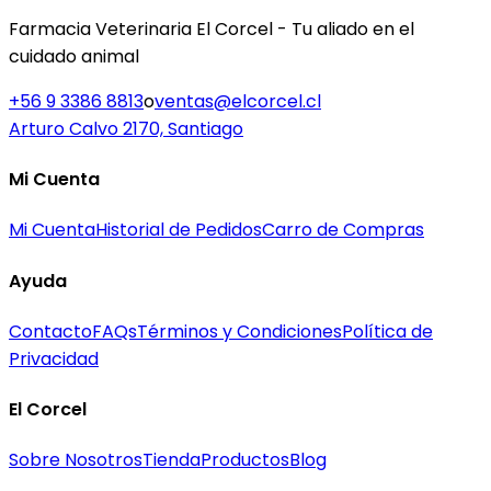
Farmacia Veterinaria El Corcel - Tu aliado en el
cuidado animal
+56 9 3386 8813
o
ventas@elcorcel.cl
Arturo Calvo 2170, Santiago
Mi Cuenta
Mi Cuenta
Historial de Pedidos
Carro de Compras
Ayuda
Contacto
FAQs
Términos y Condiciones
Política de
Privacidad
El Corcel
Sobre Nosotros
Tienda
Productos
Blog